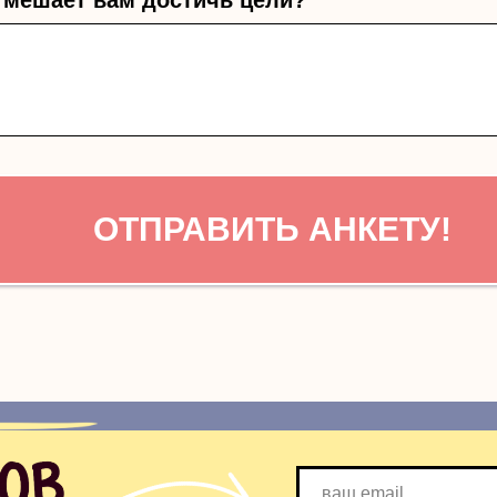
 мешает вам достичь цели?
ОТПРАВИТЬ АНКЕТУ!