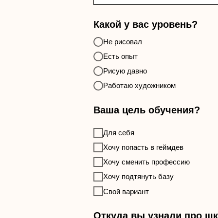
Какой у вас уровень?
Не рисовал
Есть опыт
Рисую давно
Работаю художником
Ваша цель обучения?
Для себя
Хочу попасть в геймдев
Хочу сменить профессию
Хочу подтянуть базу
Свой вариант
Откуда вы узнали про ш