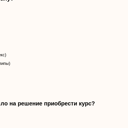
кс)
Клипы)
ло на решение приобрести курс?