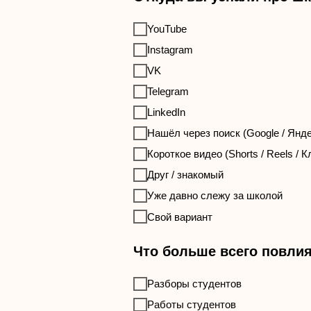
YouTube
Instagram
VK
Telegram
LinkedIn
Нашёл через поиск (Google / Янде
Короткое видео (Shorts / Reels / 
Друг / знакомый
Уже давно слежу за школой
Свой вариант
Что больше всего повлия
Разборы студентов
Работы студентов