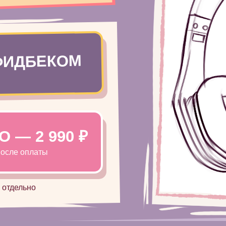
 ФИДБЕКОМ
 — 2 990 ₽
после оплаты
ПОДРОБНЕЕ
 отдельно