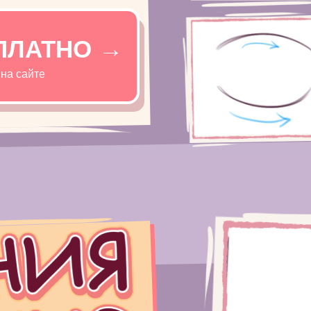
ПЛАТНО →
 на сайте