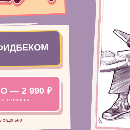
 ФИДБЕКОМ
 — 2 990 ₽
 после оплаты
ь отдельно
ПОДРОБНЕЕ