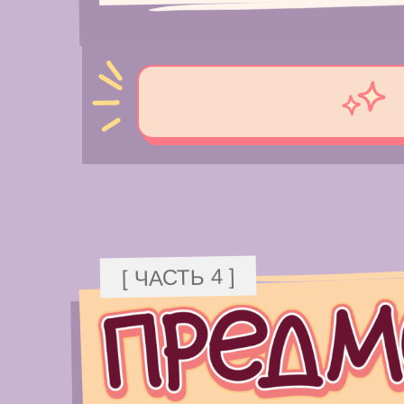
[ ЧАСТЬ 4 ]