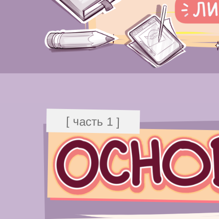
[ часть 1 ]