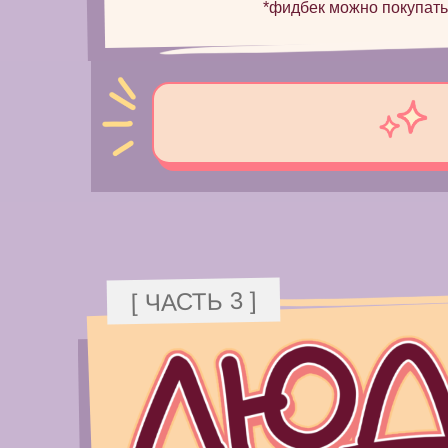
*фидбек можно покупать
[ ЧАСТЬ 3 ]