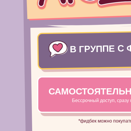
В ГРУППЕ С
САМОСТОЯТЕЛЬНО
Бессрочный доступ, сразу
*фидбек можно покупат