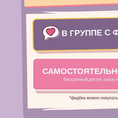
В ГРУППЕ С
САМОСТОЯТЕЛЬНО
Бессрочный доступ, сразу 
*фидбек можно покупать