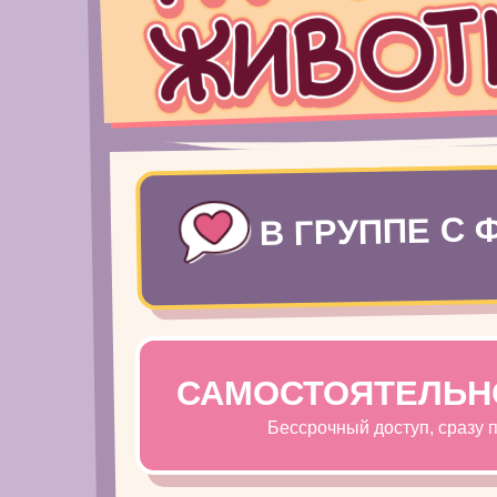
В ГРУППЕ С
САМОСТОЯТЕЛЬНО 
Бессрочный доступ, сразу 