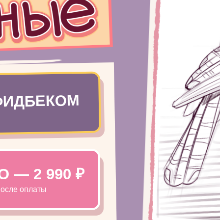
 ФИДБЕКОМ
— 2 990 ₽
после оплаты
ПОДРОБНЕЕ