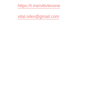
https://t.me/vitivlevone
vital.ivlev@gmail.com