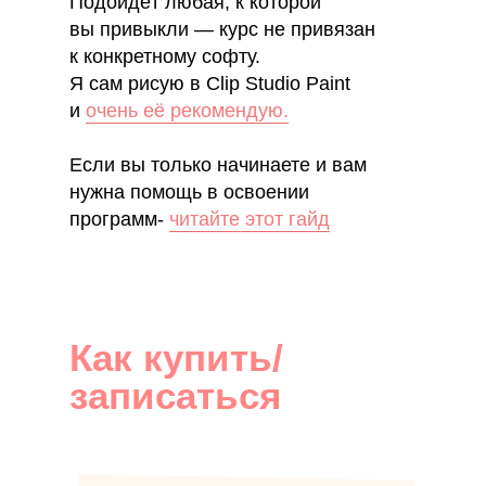
Подойдёт любая, к которой
вы привыкли — курс не привязан
к конкретному софту.
Я сам рисую в Clip Studio Paint
и
очень её рекомендую.
Если вы только начинаете и вам
нужна помощь в освоении
программ-
читайте этот гайд
Как купить/
записаться