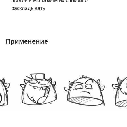
цветов и мы можем их спокойно
раскладывать
Применение