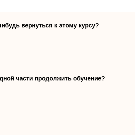
нибудь вернуться к этому курсу?
одной части продолжить обучение?