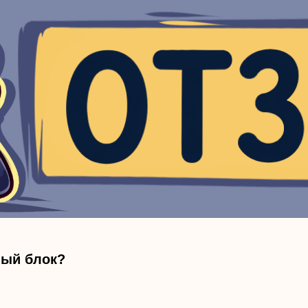
ный блок?