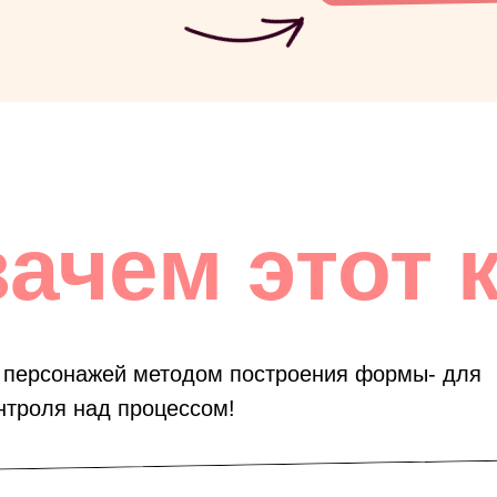
зачем этот 
е персонажей методом построения формы- для
нтроля над процессом!