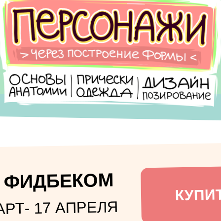
И ФИДБЕКОМ
КУПИТ
АРТ- 17 АПРЕЛЯ