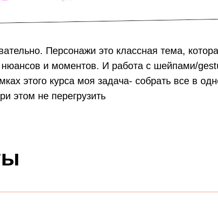
вательно. Персонажи это классная тема, котор
 нюансов и моментов. И работа с шейпами/gest
мках этого курса моя задача- собрать все в од
ри этом не перегрузить
ты