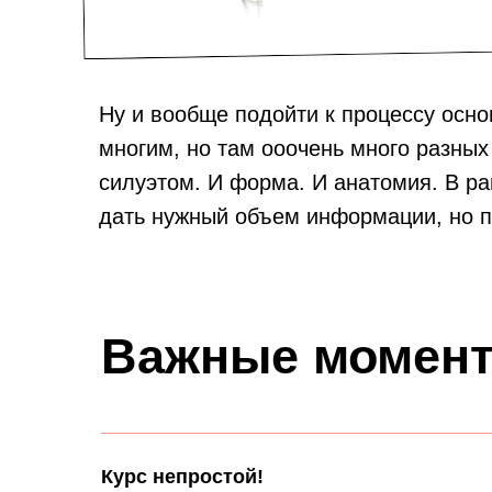
Ну и вообще подойти к процессу осно
многим, но там ооочень много разных
силуэтом. И форма. И анатомия. В ра
дать нужный объем информации, но п
Важные момен
Курс непростой!